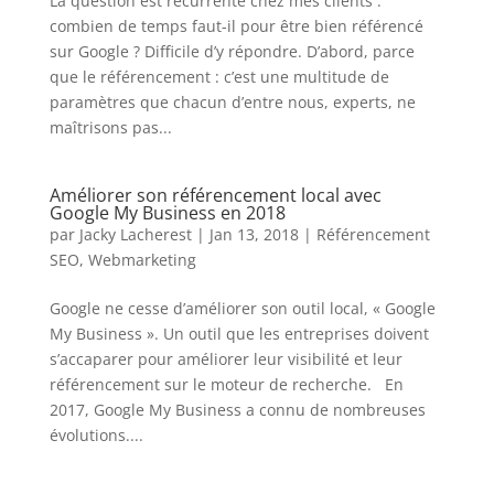
La question est récurrente chez mes clients :
combien de temps faut-il pour être bien référencé
sur Google ? Difficile d’y répondre. D’abord, parce
que le référencement : c’est une multitude de
paramètres que chacun d’entre nous, experts, ne
maîtrisons pas...
Améliorer son référencement local avec
Google My Business en 2018
par
Jacky Lacherest
|
Jan 13, 2018
|
Référencement
SEO
,
Webmarketing
Google ne cesse d’améliorer son outil local, « Google
My Business ». Un outil que les entreprises doivent
s’accaparer pour améliorer leur visibilité et leur
référencement sur le moteur de recherche. En
2017, Google My Business a connu de nombreuses
évolutions....