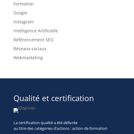
Formation
Google
Instagram
Intelligence Artificielle
Référencement SEO
Réseaux sociaux
Webmarketing
Qualité et certification
La certification qualité a été délivrée
au titre des
catégories d’actions : action de formation