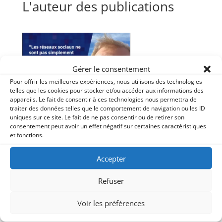
L'auteur des publications
Gérer le consentement
Pour offrir les meilleures expériences, nous utilisons des technologies
telles que les cookies pour stocker et/ou accéder aux informations des
appareils. Le fait de consentir à ces technologies nous permettra de
traiter des données telles que le comportement de navigation ou les ID
uniques sur ce site. Le fait de ne pas consentir ou de retirer son
consentement peut avoir un effet négatif sur certaines caractéristiques
et fonctions.
Accepter
Jacky Lacherest, formateur et coach depuis 20212 au
sein du Cabinet Elogium situé à Lille. Depuis plus de
Refuser
25 ans, je suis dans la communication. A travers ce
blog, il partage de l'actu et des conseils sur les outils
Voir les préférences
du marketing digital.