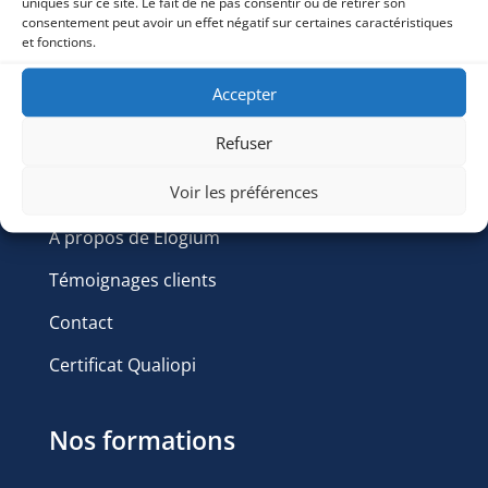
Rejoignez-nous
uniques sur ce site. Le fait de ne pas consentir ou de retirer son
consentement peut avoir un effet négatif sur certaines caractéristiques
et fonctions.
Accepter
Refuser
Elogium
Voir les préférences
A propos de Elogium
Témoignages clients
Contact
Certificat Qualiopi
Nos formations