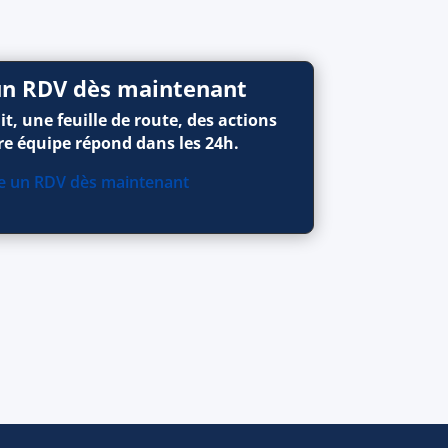
 un RDV dès maintenant
t, une feuille de route, des actions
re équipe répond dans les 24h.
ve un RDV dès maintenant