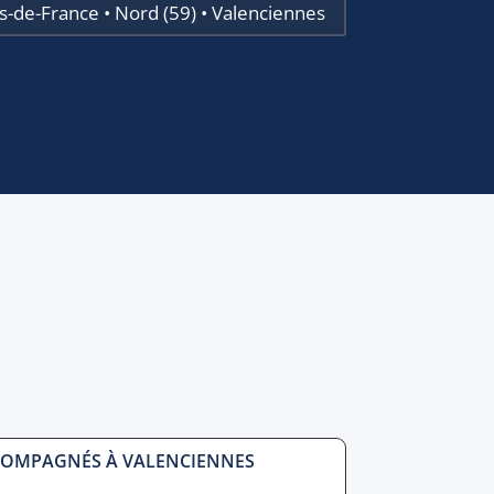
s-de-France • Nord (59) • Valenciennes
COMPAGNÉS À VALENCIENNES