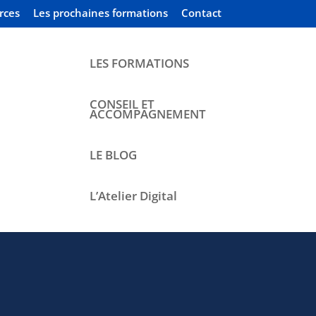
rces
Les prochaines formations
Contact
LES FORMATIONS
CONSEIL ET
ACCOMPAGNEMENT
LE BLOG
L’Atelier Digital