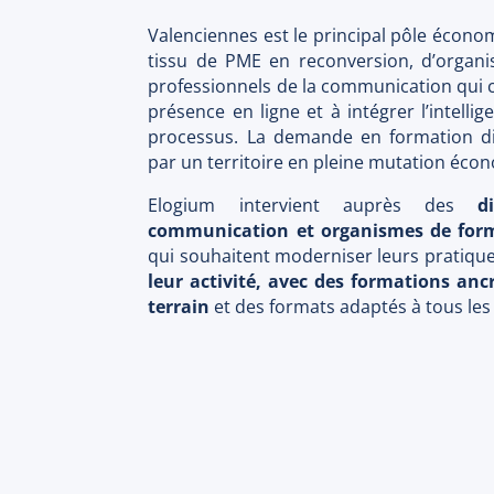
Valenciennes est le principal pôle écono
tissu de PME en reconversion, d’organ
professionnels de la communication qui c
présence en ligne et à intégrer l’intellige
processus. La demande en formation dig
par un territoire en pleine mutation éco
Elogium intervient auprès des
d
communication et organismes de form
qui souhaitent moderniser leurs pratiqu
leur activité, avec des formations anc
terrain
et des formats adaptés à tous le