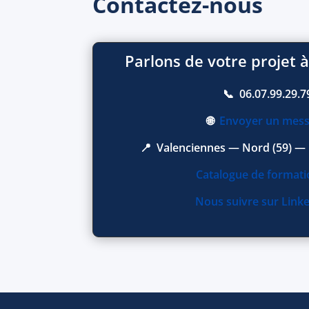
Contactez-nous
Parlons de votre projet 
📞 06.07.99.29.7
🌐
Envoyer un mes
📍 Valenciennes — Nord (59) —
Catalogue de format
Nous suivre sur Link