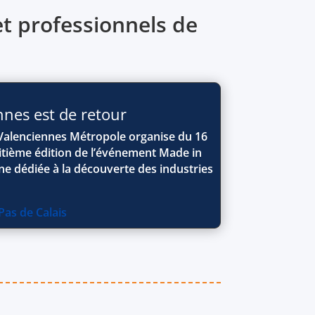
t professionnels de
nes est de retour
 Valenciennes Métropole organise du 16
uitième édition de l’événement Made in
ne dédiée à la découverte des industries
as de Calais