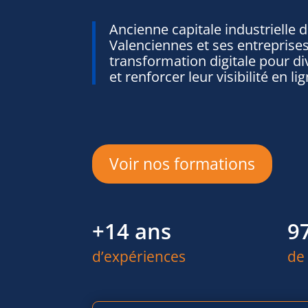
Ancienne capitale industrielle 
Valenciennes et ses entreprises
transformation digitale pour dive
et renforcer leur visibilité en lig
Voir nos formations
+14 ans
9
d’expériences
de 