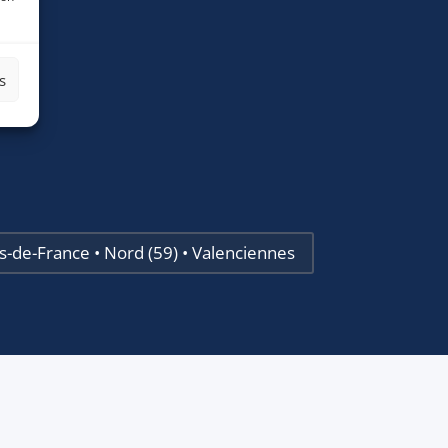
s
s-de-France • Nord (59) • Valenciennes