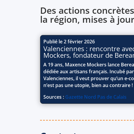
Des actions concrètes
la région, mises à jou
Publié le 2 février 2026
Valenciennes : rencontre av
Mockers, fondateur de Bere
A 19 ans, Maxence Mockers lance Bere
dédiée aux artisans français. Incubé par
Valenciennes, il veut prouver qu’un e-c
n’est pas une utopie, bien au contraire !
Sources :
Gazette Nord Pas de Calais