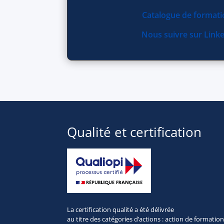
Catalogue de format
Nous suivre sur Link
Qualité et certification
La certification qualité a été délivrée
au titre des
catégories d’actions : action de formatio