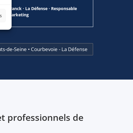
Franck · La Défense · Responsable
Marketing
s
uts-de-Seine • Courbevoie - La Défense
t professionnels de