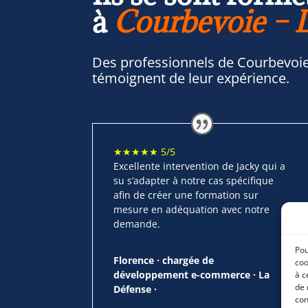
à
Courbevoie – 
Des professionnels de Courbevoie
témoignent de leur expérience.
★★★★★ 5/5
Excellente intervention de Jacky qui a
su s’adapter à notre cas spécifique
afin de créer une formation sur
mesure en adéquation avec notre
demande.
Pou
Florence · chargée de
coo
développement e-commerce · La
à c
de 
Défense ·
con