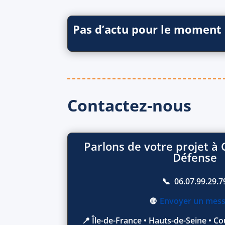
Pas d’actu pour le moment
Contactez-nous
Parlons de votre projet à 
Défense
📞 06.07.99.29.7
🌐
Envoyer un mes
📍 Île-de-France • Hauts-de-Seine • C