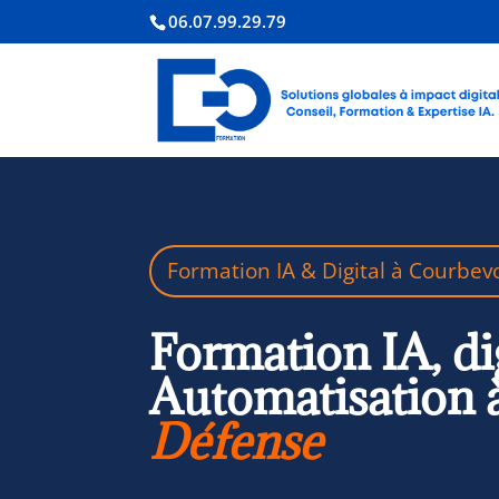
06.07.99.29.79
Formation IA & Digital à Courbev
Formation IA, di
Automatisation 
Défense