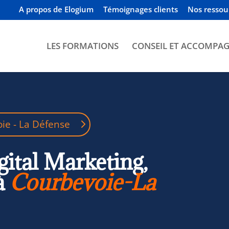
A propos de Elogium
Témoignages clients
Nos ressou
LES FORMATIONS
CONSEIL ET ACCOMPA
oie - La Défense
gital Marketing,
à
Courbevoie-La