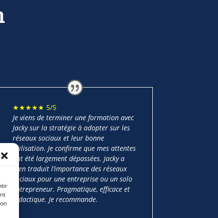
m
★★★★★ 5/5
Je viens de terminer une formation avec
Jacky sur la stratégie à adopter sur les
réseaux sociaux et leur bonne
utilisation. Je confirme que mes attentes
ont été largement dépassées. Jacky a
bien traduit l’importance des réseaux
sociaux pour une entreprise ou un solo
tir
entrepreneur. Pragmatique, efficace et
nt
didactique. Je recommande.
son