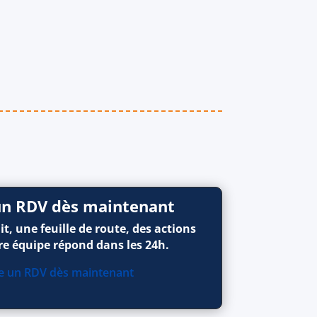
 un RDV dès maintenant
t, une feuille de route, des actions
re équipe répond dans les 24h.
ve un RDV dès maintenant