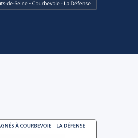
uts-de-Seine • Courbevoie - La Défense
GNÉS À COURBEVOIE – LA DÉFENSE