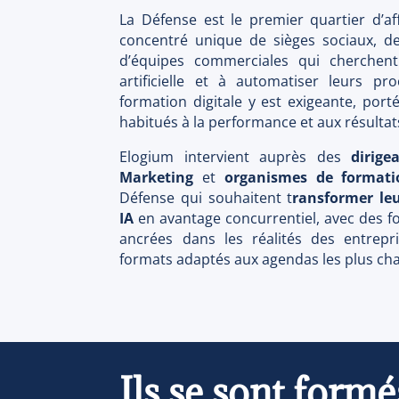
La Défense est le premier quartier d’a
concentré unique de sièges sociaux, de
d’équipes commerciales qui cherchent à
artificielle et à automatiser leurs p
formation digitale y est exigeante, port
habitués à la performance et aux résulta
Elogium intervient auprès des
dirige
Marketing
et
organismes de formati
Défense qui souhaitent t
ransformer leu
IA
en avantage concurrentiel, avec des f
ancrées dans les réalités des entrepri
formats adaptés aux agendas les plus ch
Ils se sont formé