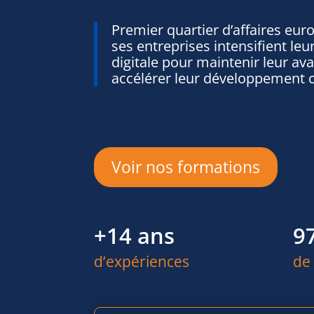
Premier quartier d’affaires eur
ses entreprises intensifient le
digitale pour maintenir leur av
accélérer leur développement 
Voir nos formations
+14 ans
9
d’expériences
de 