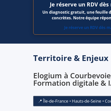
Je réserve un RDV dès
Un diagnostic gratuit, une feuille 
concrètes. Notre équipe répon
Je réserve un RDV dès m
Territoire & Enjeux
Elogium à Courbevoie
Formation digitale & 
📍 Île-de-France • Hauts-de-Seine • C