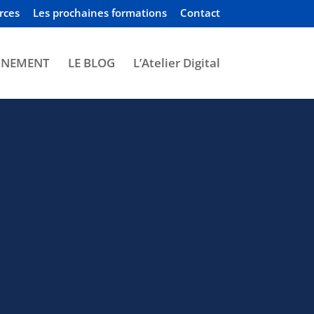
rces
Les prochaines formations
Contact
GNEMENT
LE BLOG
L’Atelier Digital