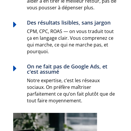
aider à en tirer le meilleur retour, pas de
vous pousser à dépenser plus.
Des résultats lisibles, sans jargon

CPM, CPC, ROAS — on vous traduit tout
ça en langage clair. Vous comprenez ce
qui marche, ce qui ne marche pas, et
pourquoi.
On ne fait pas de Google Ads, et

c'est assumé
Notre expertise, c’est les réseaux
sociaux. On préfère maîtriser
parfaitement ce qu’on fait plutôt que de
tout faire moyennement.