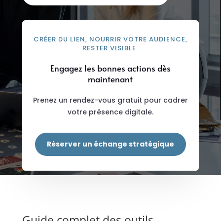
CRÉER DU LIEN, NOURRIR VOTRE AUDIENCE,
RESTER VISIBLE.
Engagez les bonnes actions dès
maintenant
Prenez un rendez-vous gratuit pour cadrer
votre présence digitale.
Réserver un échange stratégique
Guide complet des outils