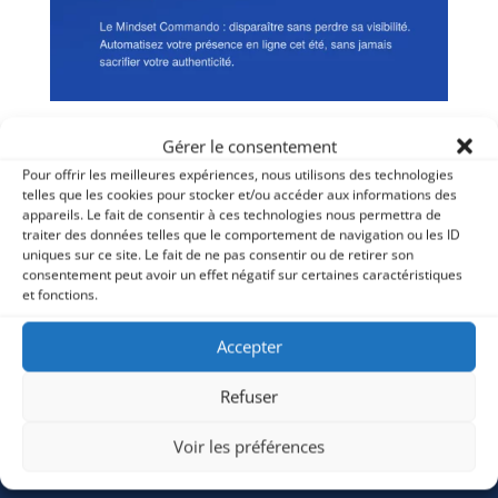
Gérer le consentement
Pour offrir les meilleures expériences, nous utilisons des technologies
telles que les cookies pour stocker et/ou accéder aux informations des
appareils. Le fait de consentir à ces technologies nous permettra de
traiter des données telles que le comportement de navigation ou les ID
uniques sur ce site. Le fait de ne pas consentir ou de retirer son
consentement peut avoir un effet négatif sur certaines caractéristiques
Qualité et certification
et fonctions.
Accepter
Refuser
La certification qualité a été délivrée
Voir les préférences
au titre des
catégories d’actions : action de formation