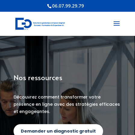
06.07.99.29.79
18
/ 100
Score SEO
Nos ressources
Découvrez comment transformer votre
présence en ligne avec des stratégies efficaces
et engageantes.
Demander un diagnostic gratuit