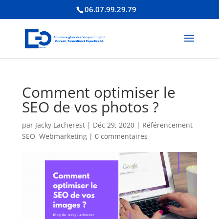
06.07.99.29.79
Comment optimiser le
SEO de vos photos ?
par
Jacky Lacherest
|
Déc 29, 2020
|
Référencement
SEO
,
Webmarketing
|
0 commentaires