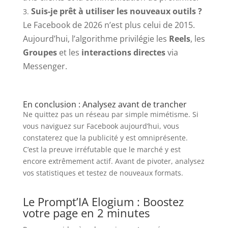
Suis-je prêt à utiliser les nouveaux outils ?
Le Facebook de 2026 n’est plus celui de 2015.
Aujourd’hui, l’algorithme privilégie les
Reels
, les
Groupes
et les
interactions directes
via
Messenger.
En conclusion : Analysez avant de trancher
Ne quittez pas un réseau par simple mimétisme. Si
vous naviguez sur Facebook aujourd’hui, vous
constaterez que la publicité y est omniprésente.
C’est la preuve irréfutable que le marché y est
encore extrêmement actif. Avant de pivoter, analysez
vos statistiques et testez de nouveaux formats.
Le Prompt’IA Elogium : Boostez
votre page en 2 minutes