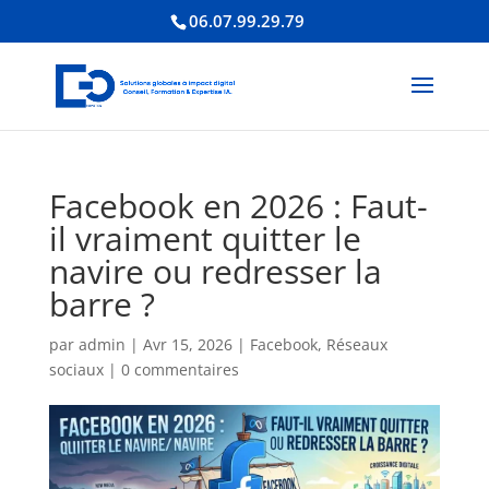
06.07.99.29.79
Facebook en 2026 : Faut-
il vraiment quitter le
navire ou redresser la
barre ?
par
admin
|
Avr 15, 2026
|
Facebook
,
Réseaux
sociaux
|
0 commentaires