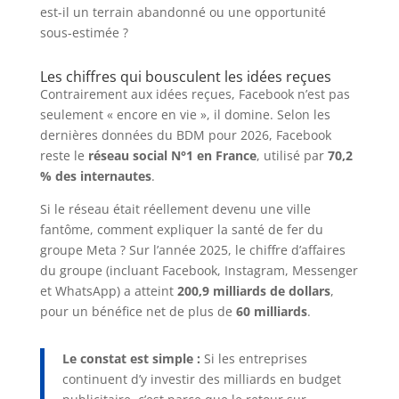
est-il un terrain abandonné ou une opportunité
sous-estimée ?
Les chiffres qui bousculent les idées reçues
Contrairement aux idées reçues, Facebook n’est pas
seulement « encore en vie », il domine. Selon les
dernières données du BDM pour 2026, Facebook
reste le
réseau social N°1 en France
, utilisé par
70,2
% des internautes
.
Si le réseau était réellement devenu une ville
fantôme, comment expliquer la santé de fer du
groupe Meta ? Sur l’année 2025, le chiffre d’affaires
du groupe (incluant Facebook, Instagram, Messenger
et WhatsApp) a atteint
200,9 milliards de dollars
,
pour un bénéfice net de plus de
60 milliards
.
Le constat est simple :
Si les entreprises
continuent d’y investir des milliards en budget