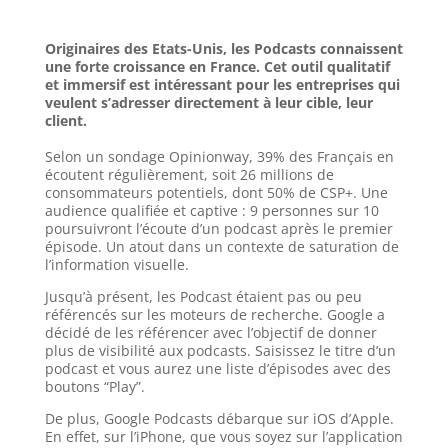
Originaires des Etats-Unis, les Podcasts connaissent
une forte croissance en France. Cet outil qualitatif
et immersif est intéressant pour les entreprises qui
veulent s’adresser directement à leur cible, leur
client.
Selon un sondage Opinionway, 39% des Français en
écoutent régulièrement, soit 26 millions de
consommateurs potentiels, dont 50% de CSP+. Une
audience qualifiée et captive : 9 personnes sur 10
poursuivront l’écoute d’un podcast après le premier
épisode. Un atout dans un contexte de saturation de
l’information visuelle.
Jusqu’à
présent, les Podcast étaient pas ou peu
référencés sur les moteurs de recherche. Google a
décidé de les référencer avec
l’objectif de donner
plus de visibilité aux podcasts. Saisissez le titre d’un
podcast et vous aurez une liste d’épisodes avec des
boutons “Play”.
De plus, Google Podcasts débarque sur iOS d’Apple.
En effet, sur l’iPhone, que vous soyez sur l’application