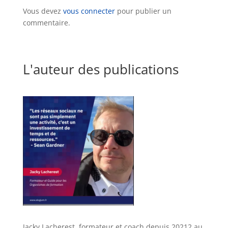
Vous devez
vous connecter
pour publier un
commentaire.
L'auteur des publications
Jacky Lacherest, formateur et coach depuis 20212 au