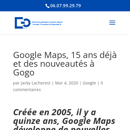
06.07.99.29.79
Google Maps, 15 ans déjà
et des nouveautés à
Gogo
par
Jacky Lacherest
|
Mar 4, 2020
|
Google
|
0
commentaires
Créée en 2005, il y a
quinze ans, Google Maps
développe de nouvelles