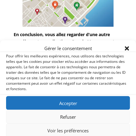
En conclusion, vous allez regarder d’une autre
manière votre applications Google Maps sur votre
Gérer le consentement
téléphone… et peut-être l’utiliser davantage.
Pour offrir les meilleures expériences, nous utilisons des technologies
telles que les cookies pour stocker et/ou accéder aux informations des
appareils. Le fait de consentir à ces technologies nous permettra de
traiter des données telles que le comportement de navigation ou les ID
uniques sur ce site. Le fait de ne pas consentir ou de retirer son
consentement peut avoir un effet négatif sur certaines caractéristiques
et fonctions.
Accepter
Poster le commentaire
Refuser
Vous devez
vous connecter
pour publier un
commentaire.
Voir les préférences