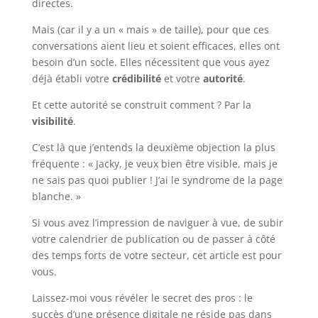
directes.
Mais (car il y a un « mais » de taille), pour que ces
conversations aient lieu et soient efficaces, elles ont
besoin d’un socle. Elles nécessitent que vous ayez
déjà établi votre
crédibilité
et votre
autorité
.
Et cette autorité se construit comment ? Par la
visibilité
.
C’est là que j’entends la deuxième objection la plus
fréquente : « Jacky, je veux bien être visible, mais je
ne sais pas quoi publier ! J’ai le syndrome de la page
blanche. »
Si vous avez l’impression de naviguer à vue, de subir
votre calendrier de publication ou de passer à côté
des temps forts de votre secteur, cet article est pour
vous.
Laissez-moi vous révéler le secret des pros : le
succès d’une présence digitale ne réside pas dans