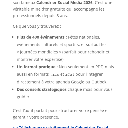
son fameux
Calendrier Social Media 2026
. C’est une
véritable mine d’or gratuite qui accompagne les
professionnels depuis 8 ans.
Ce que vous y trouverez :
Plus de 400 événements :
Fêtes nationales,
événements culturels et sportifs, et surtout les
« journées mondiales » (parfait pour rebondir et
montrer votre expertise).
Un format pratique :
Non seulement en PDF, mais
aussi en formats
et
pour l’intégrer
.ics
iCal
directement à votre agenda Google ou Outlook.
Des conseils stratégiques
chaque mois pour vous
guider.
C’est l’outil parfait pour structurer votre pensée et
garantir votre présence.
👉
Téléchargez gratuitement le Calendrier Social