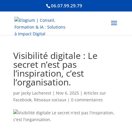
06.07.99.29.79
Visibilité digitale : Le
secret n’est pas
l’inspiration, c’est
l’organisation.
par
Jacky Lacherest
|
Nov 6, 2025
|
Articles sur
Facebook
,
Réseaux sociaux
|
0 commentaires