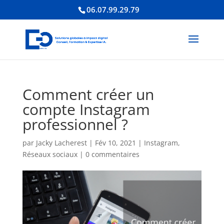
06.07.99.29.79
Comment créer un
compte Instagram
professionnel ?
par
Jacky Lacherest
|
Fév 10, 2021
|
Instagram
,
Réseaux sociaux
|
0 commentaires