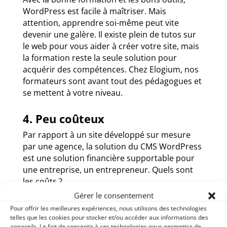
WordPress est facile à maîtriser. Mais
attention, apprendre soi-même peut vite
devenir une galère. Il existe plein de tutos sur
le web pour vous aider à créer votre site, mais
la formation reste la seule solution pour
acquérir des compétences. Chez Elogium, nos
formateurs sont avant tout des pédagogues et
se mettent à votre niveau.
4. Peu coûteux
Par rapport à un site développé sur mesure
par une agence, la solution du CMS WordPress
est une solution financière supportable pour
une entreprise, un entrepreneur. Quels sont
les coûts ?
Gérer le consentement
a. Le CMS WordPress
est gratuit
Pour offrir les meilleures expériences, nous utilisons des technologies
telles que les cookies pour stocker et/ou accéder aux informations des
b. Le thème est gratuit ou payant.
Nous
appareils. Le fait de consentir à ces technologies nous permettra de