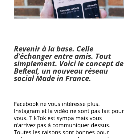
Revenir à la base. Celle
d’échanger entre amis. Tout
simplement. Voici le concept de
BeReal, un nouveau réseau
social Made in France.
Facebook ne vous intéresse plus.
Instagram et la vidéo ne sont pas fait pour
vous. TikTok est sympa mais vous
n’arrivez pas à communiquer dessus.
Toutes les raisons sont bonnes pour