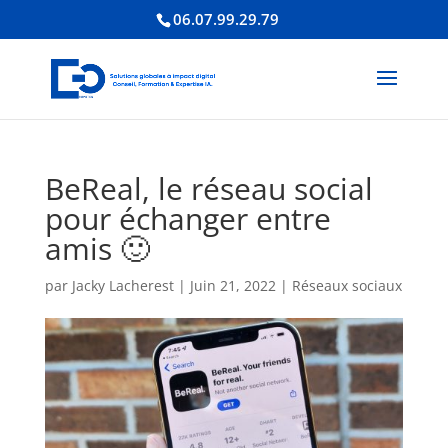
06.07.99.29.79
BeReal, le réseau social
pour échanger entre
amis 🙂
par
Jacky Lacherest
|
Juin 21, 2022
|
Réseaux sociaux