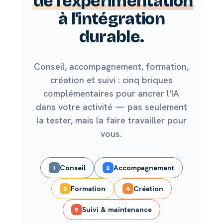
de l'expérimentation
à l'intégration
durable.
Conseil, accompagnement, formation,
création et suivi : cinq briques
complémentaires pour ancrer l'IA
dans votre activité — pas seulement
la tester, mais la faire travailler pour
vous.
Conseil
Accompagnement
1
2
Formation
Création
3
4
Suivi & maintenance
5