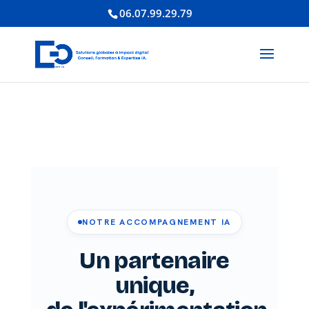
06.07.99.29.79
11
/ 100
Score SEO
NOTRE ACCOMPAGNEMENT IA
Un partenaire
unique,